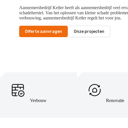
Aannemersbedrijf Ketler heeft als aannemersbedrijf veel er
schadeherstel. Van het oplossen van kleine schade problemen
verbouwing, aannemersbedrijf Ketler regelt het voor jou.
Offerte aanvragen
Onze projecten
Verbouw
Renovatie