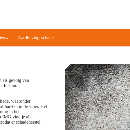
ieuws
Aardbevingsschade
n als gevolg van
 Instituut
schade, waaronder
f barsten in de vloer. Het
ning in het
 IMG vind je alle
zodat er schadeherstel