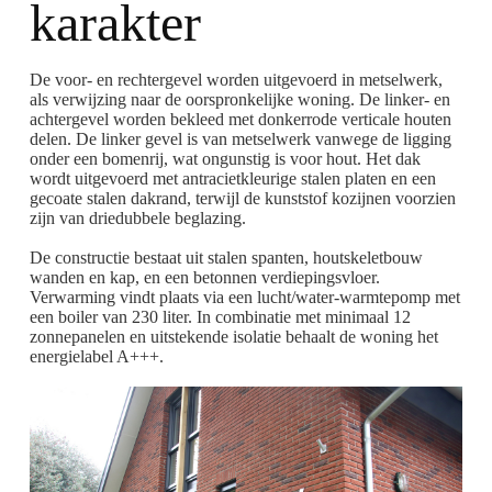
karakter
De voor- en rechtergevel worden uitgevoerd in metselwerk,
als verwijzing naar de oorspronkelijke woning. De linker- en
achtergevel worden bekleed met donkerrode verticale houten
delen. De linker gevel is van metselwerk vanwege de ligging
onder een bomenrij, wat ongunstig is voor hout. Het dak
wordt uitgevoerd met antracietkleurige stalen platen en een
gecoate stalen dakrand, terwijl de kunststof kozijnen voorzien
zijn van driedubbele beglazing.
De constructie bestaat uit stalen spanten, houtskeletbouw
wanden en kap, en een betonnen verdiepingsvloer.
Verwarming vindt plaats via een lucht/water-warmtepomp met
een boiler van 230 liter. In combinatie met minimaal 12
zonnepanelen en uitstekende isolatie behaalt de woning het
energielabel A+++.