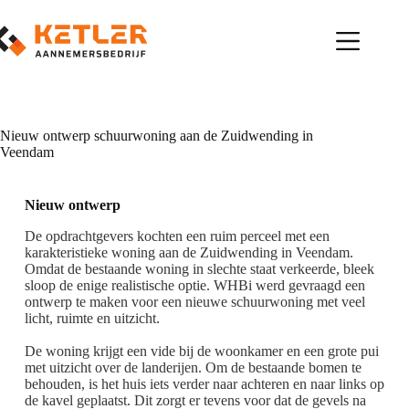
Ga
naar
de
inhoud
Nieuw ontwerp schuurwoning aan de Zuidwending in
Veendam
Nieuw ontwerp
De opdrachtgevers kochten een ruim perceel met een
karakteristieke woning aan de Zuidwending in Veendam.
Omdat de bestaande woning in slechte staat verkeerde, bleek
sloop de enige realistische optie. WHBi werd gevraagd een
ontwerp te maken voor een nieuwe schuurwoning met veel
licht, ruimte en uitzicht.
De woning krijgt een vide bij de woonkamer en een grote pui
met uitzicht over de landerijen. Om de bestaande bomen te
behouden, is het huis iets verder naar achteren en naar links op
de kavel geplaatst. Dit zorgt er tevens voor dat de gevels na